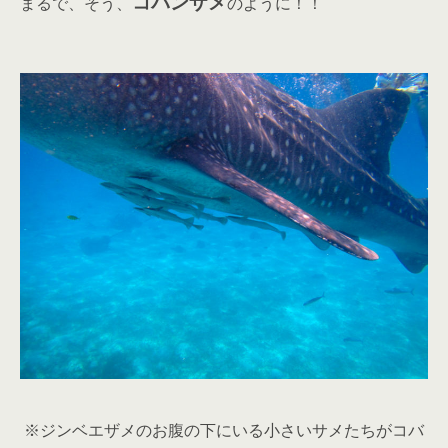
コバンザメ
まるで、そう、
のように！！
※ジンベエザメのお腹の下にいる小さいサメたちがコバ