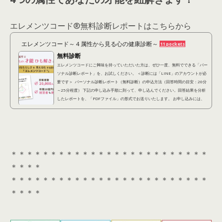
エレメンツコード®︎無料診断レポートはこちらから
エレメンツコード～４属性から見る心の健康診断～
11 pockets
無料診断
エレメンツコードにご興味を持っていただいた方は、ぜひ一度、無料でできる「パー
ソナル診断レポート」を、お試しください。 ＜診断には「LINE」のアカウントが必
要です＞ パーソナル診断レポート（無料診断）の申込方法（回答時間の目安：20分
～25分程度） 下記の申し込み手順に則って、申し込んでください。回答結果を分析
したレポートを、「PDFファイル」の形式でお送りいたします。 お申し込みには、
「LINEアカウント」が必要となります。 ①下記診断アンケートに回答する(約20分)
以下の「診...
＊＊＊＊＊＊＊＊＊＊＊＊＊＊＊＊＊＊＊＊＊＊＊＊＊
＊＊＊＊
＊＊＊＊＊＊＊＊＊＊＊＊＊＊＊＊＊＊＊＊＊＊＊＊＊
＊＊＊＊