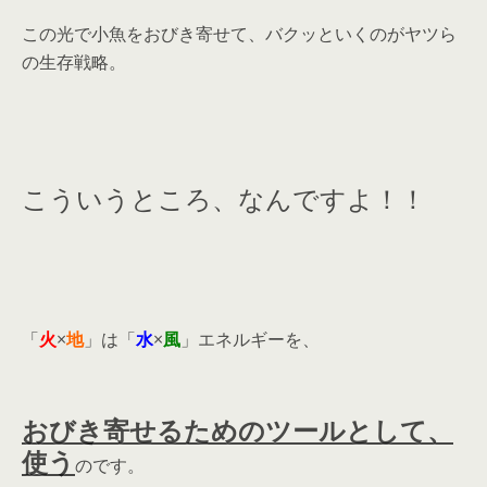
この光で小魚をおびき寄せて、バクッといくのがヤツら
の生存戦略。
こういうところ、なんですよ！！
「
火
×
地
」は「
水
×
風
」エネルギーを、
おびき寄せるためのツールとして、
使う
のです。