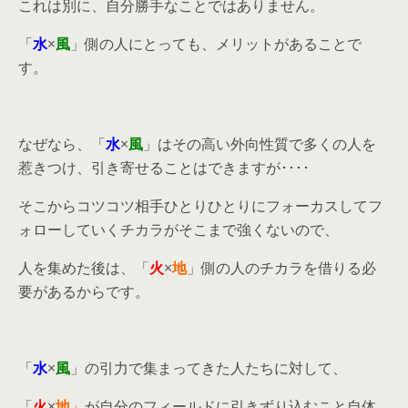
これは別に、自分勝手なことではありません。
「
水
×
風
」側の人にとっても、メリットがあることで
す。
なぜなら、「
水
×
風
」はその高い外向性質で多くの人を
惹きつけ、引き寄せることはできますが････
そこからコツコツ相手ひとりひとりにフォーカスしてフ
ォローしていくチカラがそこまで強くないので、
人を集めた後は、「
火
×
地
」側の人のチカラを借りる必
要があるからです。
「
水
×
風
」の引力で集まってきた人たちに対して、
「
火
×
地
」が自分のフィールドに引きずり込むこと自体