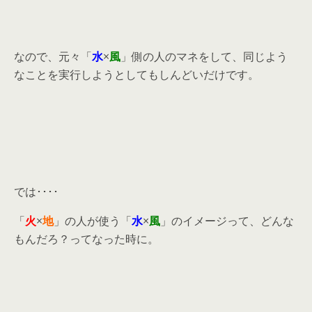
なので、元々「
水
×
風
」側の人のマネをして、同じよう
なことを実行しようとしてもしんどいだけです。
では････
「
火
×
地
」の人が使う「
水
×
風
」のイメージって、どんな
もんだろ？ってなった時に。