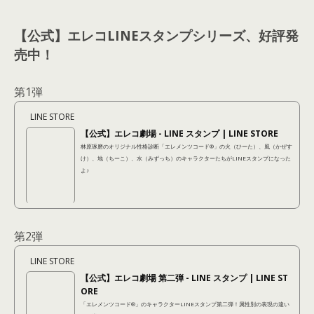
【公式】エレコLINEスタンプシリーズ、好評発
売中！
第1弾
LINE STORE
【公式】エレコ劇場 - LINE スタンプ | LINE STORE
林原琢磨のオリジナル性格診断「エレメンツコード®︎」の火（ひーた）、風（かぜす
け）、地（ちーこ）、水（みずっち）のキャラクターたちがLINEスタンプになった
よ♪
第2弾
LINE STORE
【公式】エレコ劇場 第二弾 - LINE スタンプ | LINE ST
ORE
「エレメンツコード®︎」のキャラクターLINEスタンプ第二弾！属性別の表現の違い