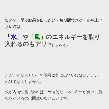
なので、
早く結果を出したい・短期間でスケールを上げ
たい時は
、
「水」
や
「
風」
のエネルギーを取り
入れる
のもアリ
ですよねと。
ただ、だからといって闇雲に外に出ていけばいいという
わけではありません。
根が内向性質であれば、外向的なエネルギーが自分に負
担をかけるのは間違いないことです。