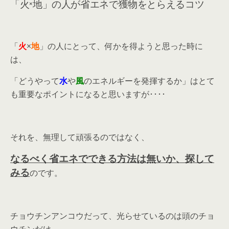
「火×地」の人が省エネで獲物をとらえるコツ
「
火
×
地
」の人にとって、何かを得ようと思った時に
は、
「どうやって
水
や
風
のエネルギーを発揮するか」はとて
も重要なポイントになると思いますが････
それを、無理して頑張るのではなく、
なるべく省エネでできる方法は無いか、探して
みる
のです。
チョウチンアンコウだって、光らせているのは頭のチョ
ウチンだけ。