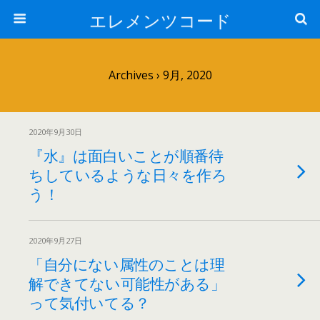
エレメンツコード
Archives › 9月, 2020
2020年9月30日
『水』は面白いことが順番待
ちしているような日々を作ろ
う！
2020年9月27日
「自分にない属性のことは理
解できてない可能性がある」
って気付いてる？