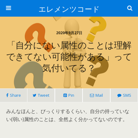
エレメンツコード
2020年9月27日
「自分にない属性のことは理解
できてない可能性がある」って
気付いてる？
Share
Tweet
Pin
Mail
SMS
みんなほんと、びっくりするくらい、自分の持っていな
い(弱い)属性のことは、全然よく分かってないのです。