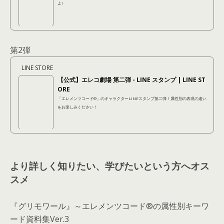
よ♪
第2弾
LINE STORE
【公式】エレコ劇場 第二弾 - LINE スタンプ | LINE ST
ORE
「エレメンツコード®︎」のキャラクターLINEスタンプ第二弾！属性別の表現の違い
をお楽しみください！
より詳しく知りたい、学びたいという方へオス
スメ
『グリモワール』～エレメンツコード®の属性別キーワ
ード資料集Ver.3