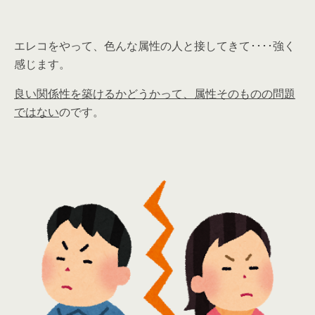
エレコをやって、色んな属性の人と接してきて････強く
感じます。
良い関係性を築けるかどうかって、属性そのものの問題
ではない
のです。