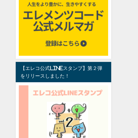
【エレコ公式LINEスタンプ】第２弾
をリリースしました！