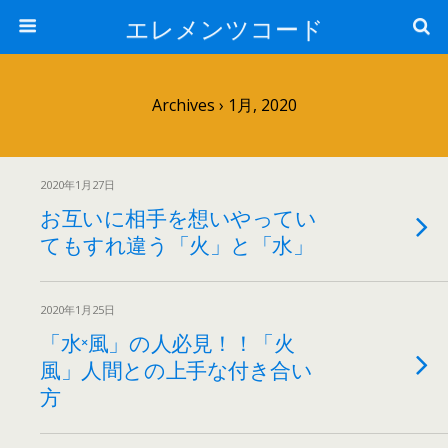
エレメンツコード
Archives › 1月, 2020
2020年1月27日
お互いに相手を想いやってい
てもすれ違う「火」と「水」
2020年1月25日
「水×風」の人必見！！「火
風」人間との上手な付き合い
方