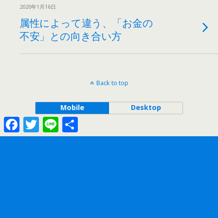
2020年1月16日
属性によって違う、「お金の
不安」との向き合い方
Back to top
Mobile
Desktop
Facebook
Twitter
Line
共
有