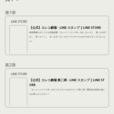
第1弾
LINE STORE
【公式】エレコ劇場 - LINE スタンプ | LINE STORE
林原琢磨のオリジナル性格診断「エレメンツコード®︎」の火（ひーた）、風（かぜす
け）、地（ちーこ）、水（みずっち）のキャラクターたちがLINEスタンプになった
よ♪
第2弾
LINE STORE
【公式】エレコ劇場 第二弾 - LINE スタンプ | LINE ST
ORE
「エレメンツコード®︎」のキャラクターLINEスタンプ第二弾！属性別の表現の違い
をお楽しみください！