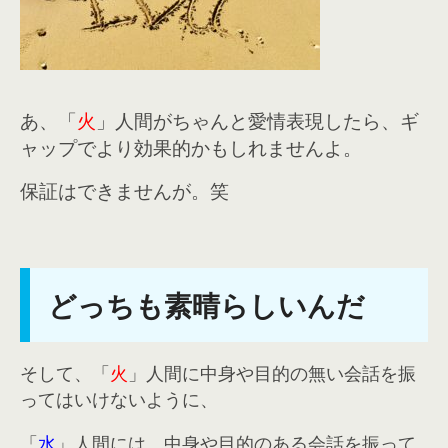
あ、「
火
」人間がちゃんと愛情表現したら、ギ
ャップでより効果的かもしれませんよ。
保証はできませんが。笑
どっちも素晴らしいんだ
そして、「
火
」人間に中身や目的の無い会話を振
ってはいけないように、
「
水
」人間には、中身や目的のある会話を振って