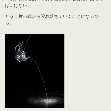
はいけない。
どうせ片っ端から零れ落ちていくことになるか
ら。