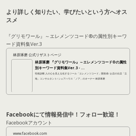
より詳しく知りたい、学びたいという方へオス
スメ
『グリモワール』～エレメンツコード®の属性別キーワ
ード資料集Ver.3
林原琢磨 公式リザストページ
林原琢磨 『グリモワール』～エレメンツコード®の属性
別キーワード資料集Ver.3 - ...
性格診断 人の心を見える化するツール「エレメンツコード」開発者/ お店の出店「立
地」コンサルタント/ シェアハウス「ノア」のオーナー 林原琢磨
Facebookにて情報発信中！フォロー歓迎！
Facebookアカウント
www.facebook.com