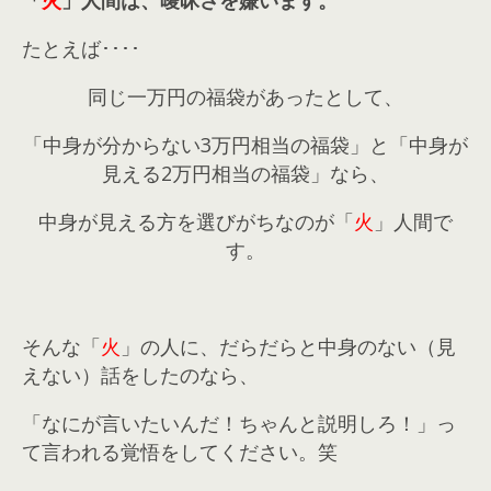
「
火
」人間は、曖昧さを嫌います。
たとえば････
同じ一万円の福袋があったとして、
「中身が分からない
3
万円相当の福袋」と「中身が
見える
2
万円相当の福袋」なら、
中身が見える方を選びがちなのが「
火
」人間で
す。
そんな「
火
」の人に、だらだらと中身のない（見
えない）話をしたのなら、
「なにが言いたいんだ！ちゃんと説明しろ！」っ
て言われる覚悟をしてください。笑