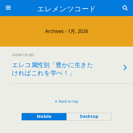
エレメンツコード
Archives › 1月, 2026
2026年1月23日
エレコ属性別「豊かに生きた
ければこれを学べ！」
Back to top
Mobile
Desktop