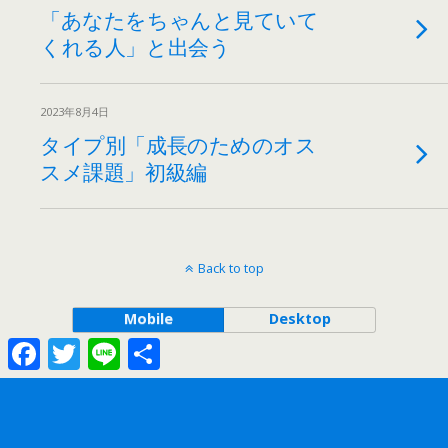
「あなたをちゃんと見ていて
くれる人」と出会う
2023年8月4日
タイプ別「成長のためのオス
スメ課題」初級編
Back to top
Mobile
Desktop
Facebook
Twitter
Line
共
有