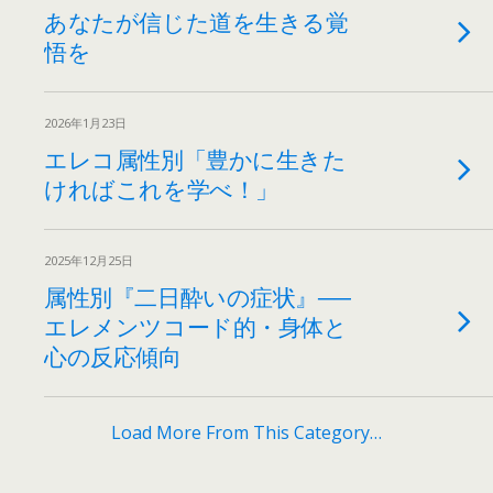
あなたが信じた道を生きる覚
悟を
2026年1月23日
エレコ属性別「豊かに生きた
ければこれを学べ！」
2025年12月25日
属性別『二日酔いの症状』──
エレメンツコード的・身体と
心の反応傾向
Load More From This Category…