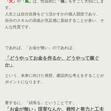
「火」
や
「風」
は、性質的に
「個」
をすごく大切にしま
す。
人生とは自分自身をどう活かすかの個人競技であり、
自分のスキルの高低が充足感に直結することが多い、そ
んな性質です。
であれば、「お金が無い」のであれば、
「どうやってお金を作るか、どうやって稼ぐ
か」
という、未来に向けた発想、建設的な考えをすることが
ポイントになります。
要するに、「頑張る」ということです。
「お金が無い」現実なんか、根性と努力と工夫