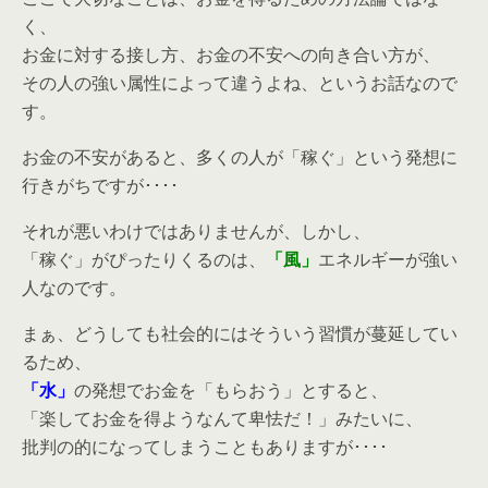
く、
お金に対する接し方、お金の不安への向き合い方が、
その人の強い属性によって違うよね、というお話なので
す。
お金の不安があると、多くの人が「稼ぐ」という発想に
行きがちですが････
それが悪いわけではありませんが、しかし、
「稼ぐ」がぴったりくるのは、
「風」
エネルギーが強い
人なのです。
まぁ、どうしても社会的にはそういう習慣が蔓延してい
るため、
「水」
の発想でお金を「もらおう」とすると、
「楽してお金を得ようなんて卑怯だ！」みたいに、
批判の的になってしまうこともありますが････