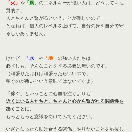
「火」
や
「風」
のエネルギーが強い人は、どうしても性
質的に、
人とちゃんと繋がるということが難しいので････
となれば、個人のレベルを上げて、自分の身を自分で守
るしかありません。
けれど、
「水」
や
「地」
の強い人たちは････
必ずしも、そんなことをする必要は無いのです。
（頑張りたければ頑張ったらいいので、
稼ぐのが悪いという意味ではないですよ）
「稼ぐ」ということに心血を注ぐよりも、
近くにいる人たちと、ちゃんと心から繋がれる関係性を
築くこと
に、
もっともっと意識を向けてみてください。
いざとなったら助け合える関係、やりたいことを応援し