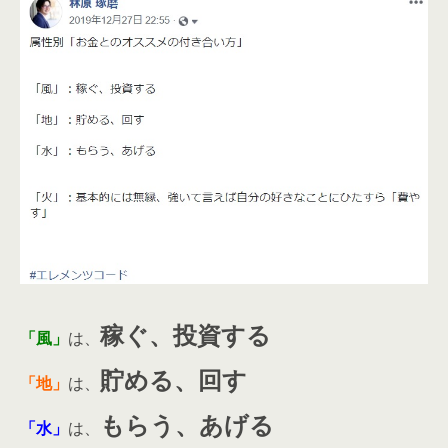
稼ぐ、投資する
「風」
は、
貯める、回す
「地」
は、
もらう、あげる
「水」
は、