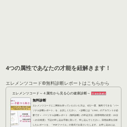
4つの属性であなたの才能を紐解きます！
エレメンツコード®︎無料診断レポートはこちらから
エレメンツコード～４属性から見る心の健康診断～
11 pockets
無料診断
エレメンツコードにご興味を持っていただいた方は、ぜひ一度、無料でできる「パー
ソナル診断レポート」を、お試しください。 ＜診断には「LINE」のアカウントが必
要です＞ パーソナル診断レポート（無料診断）の申込方法（回答時間の目安：20分
～25分程度） 下記の申し込み手順に則って、申し込んでください。回答結果を分析
したレポートを、「PDFファイル」の形式でお送りいたします。 お申し込みには、