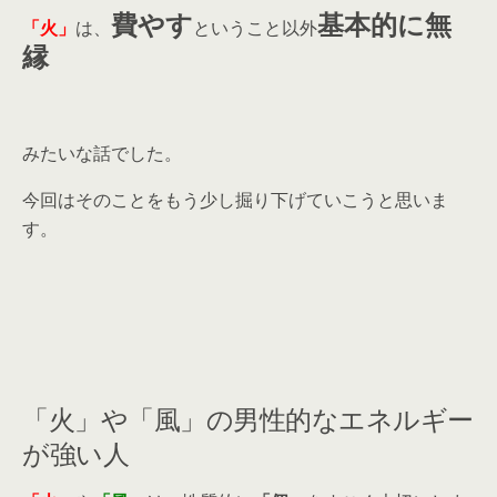
費やす
基本的に無
「火」
は、
ということ以外
縁
みたいな話でした。
今回はそのことをもう少し掘り下げていこうと思いま
す。
「火」や「風」の男性的なエネルギー
が強い人