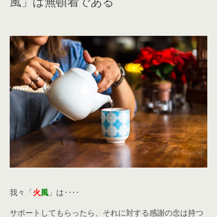
風」は無頓着である
我々「
火
風
」は････
サポートしてもらったら、それに対する感謝の念は持つ