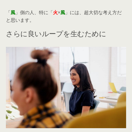
「
風
」側の人、特に「
火
×
風
」には、超大切な考え方だ
と思います。
さらに良いループを生むために