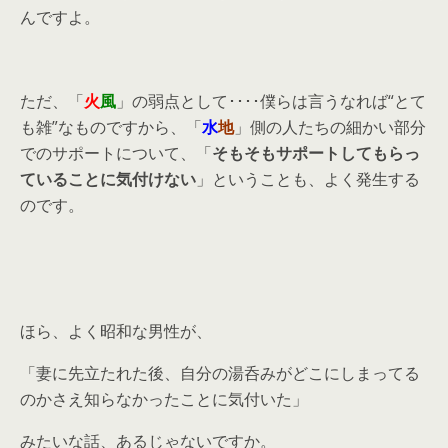
んですよ。
ただ、「
火
風
」の弱点として････僕らは言うなれば“とて
も雑”なものですから、「
水
地
」側の人たちの細かい部分
でのサポートについて、「
そもそもサポートしてもらっ
ていることに気付けない
」ということも、よく発生する
のです。
ほら、よく昭和な男性が、
「妻に先立たれた後、自分の湯呑みがどこにしまってる
のかさえ知らなかったことに気付いた」
みたいな話、あるじゃないですか。