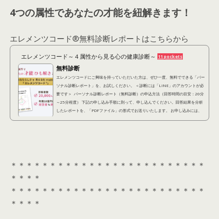
4つの属性であなたの才能を紐解きます！
エレメンツコード®︎無料診断レポートはこちらから
エレメンツコード～４属性から見る心の健康診断～
11 pockets
無料診断
エレメンツコードにご興味を持っていただいた方は、ぜひ一度、無料でできる「パー
ソナル診断レポート」を、お試しください。 ＜診断には「LINE」のアカウントが必
要です＞ パーソナル診断レポート（無料診断）の申込方法（回答時間の目安：20分
～25分程度） 下記の申し込み手順に則って、申し込んでください。回答結果を分析
したレポートを、「PDFファイル」の形式でお送りいたします。 お申し込みには、
「LINEアカウント」が必要となります。 ①下記診断アンケートに回答する(約20分)
以下の「診...
＊＊＊＊＊＊＊＊＊＊＊＊＊＊＊＊＊＊＊＊＊＊＊＊＊
＊＊＊＊
＊＊＊＊＊＊＊＊＊＊＊＊＊＊＊＊＊＊＊＊＊＊＊＊＊
＊＊＊＊