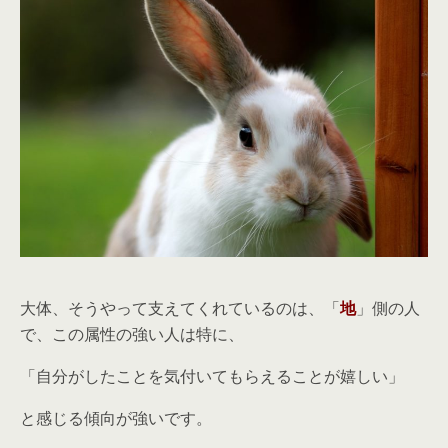
大体、そうやって支えてくれているのは、「
地
」側の人
で、この属性の強い人は特に、
「自分がしたことを気付いてもらえることが嬉しい」
と感じる傾向が強いです。