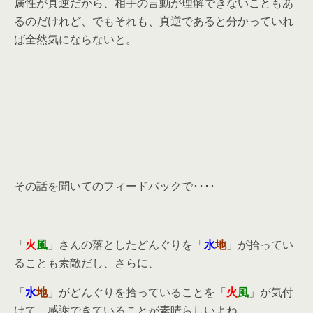
属性が真逆だから、相手の言動が理解できないこともあ
るのだけれど、でもそれも、真逆であると分かっていれ
ば全然気にならないと。
その話を聞いてのフィードバックで････
「
火
風
」さんの落としたどんぐりを「
水
地
」が拾ってい
ることも素敵だし、さらに、
「
水
地
」がどんぐりを拾っていることを「
火
風
」が気付
けて、感謝できていることが素晴らしいよね