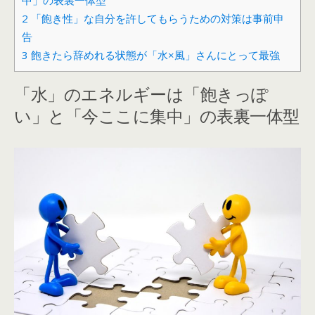
中」の表裏一体型
2
「飽き性」な自分を許してもらうための対策は事前申
告
3
飽きたら辞めれる状態が「水×風」さんにとって最強
「水」のエネルギーは「飽きっぽ
い」と「今ここに集中」の表裏一体型