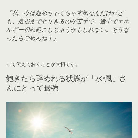
「私、今は超めちゃくちゃ本気なんだけれど
も、最後までやりきるのが苦手で、途中でエネ
ルギー切れ起こしちゃうかもしれない。そうな
ったらごめんね！」
って伝えておくことが大切です。
飽きたら辞めれる状態が「水×風」さ
んにとって最強