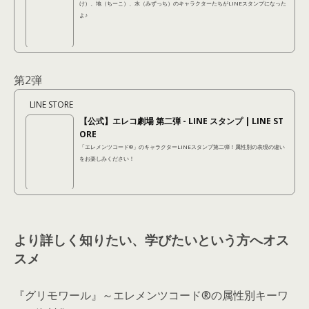
け）、地（ちーこ）、水（みずっち）のキャラクターたちがLINEスタンプになった
よ♪
第2弾
LINE STORE
【公式】エレコ劇場 第二弾 - LINE スタンプ | LINE ST
ORE
「エレメンツコード®︎」のキャラクターLINEスタンプ第二弾！属性別の表現の違い
をお楽しみください！
より詳しく知りたい、学びたいという方へオス
スメ
『グリモワール』～エレメンツコード®の属性別キーワ