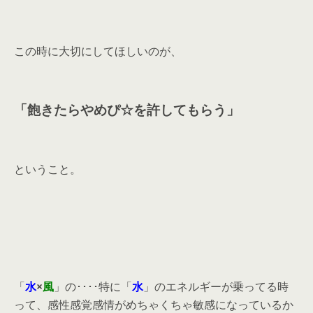
この時に大切にしてほしいのが、
「飽きたらやめぴ☆を許してもらう」
ということ。
「
水
×
風
」の････特に「
水
」のエネルギーが乗ってる時
って、感性感覚感情がめちゃくちゃ敏感になっているか