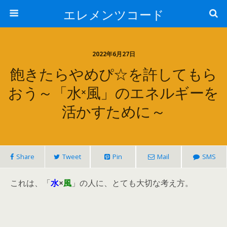
エレメンツコード
2022年6月27日
飽きたらやめぴ☆を許してもら
おう～「水×風」のエネルギーを
活かすために～
Share
Tweet
Pin
Mail
SMS
これは、「
水
×
風
」の人に、とても大切な考え方。