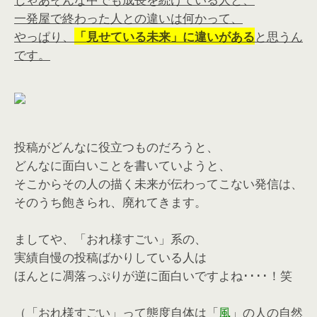
一発屋で終わった人との違いは何かって、
やっぱり、
「見せている未来」に違いがある
と思うん
です。
投稿がどんなに役立つものだろうと、
どんなに面白いことを書いていようと、
そこからその人の描く未来が伝わってこない発信は、
そのうち飽きられ、廃れてきます。
ましてや、「おれ様すごい」系の、
実績自慢の投稿ばかりしている人は
ほんとに凋落っぷりが逆に面白いですよね････！笑
（「おれ様すごい」って態度自体は「
風
」の人の自然