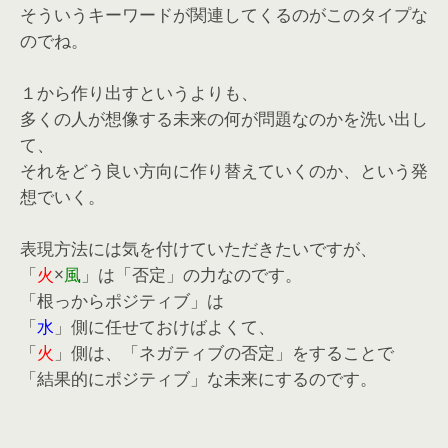
そういうキーワードが関連してくるのがこのタイプな
のでね。
１から作り出すというよりも、
多くの人が想像する未来の何が問題なのかを洗い出し
て、
それをどう良い方向に作り替えていくのか、という発
想でいく。
表現方法には気を付けていただきたいですが、
「
火
×
風
」は「否定」の力なのです。
「根っからポジティブ」は
「
水
」側に任せておけばよくて、
「
火
」側は、「ネガティブの否定」をすることで
「結果的にポジティブ」な未来にするのです。