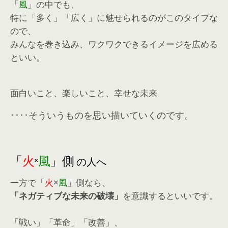
「
風
」の中でも、
特に「多く」「広く」に魅せられるのがこのタイプな
ので、
みんなを巻き込み、ワクワクできるイメージを広める
といい。
面白いこと、楽しいこと、幸せな未来
････そういうものを思い描いていくのです。
「
火
×
風
」側
の人へ
一方で「
火
×
風
」側なら、
「ネガティブな未来の破壊」
を意識するといいです。
「戦い」「革命」「改善」、