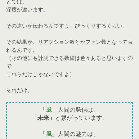
とでは、
深度が違います。
その違いが伝わるんですよ。びっくりするくらい。
その結果が、リアクション数とかファン数となって表
れるんです。
（その他にも計測できる数値は色々あると思いますの
で
これらだけじゃないですよ）
それだけ。
「
風
」人間の発信は、
「未来」
と繋がっています。
「
風
」人間の魅力は、