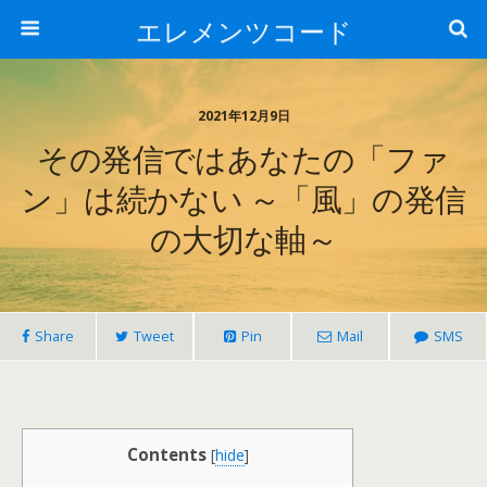
エレメンツコード
2021年12月9日
その発信ではあなたの「ファ
ン」は続かない ～「風」の発信
の大切な軸～
Share
Tweet
Pin
Mail
SMS
Contents
[
hide
]