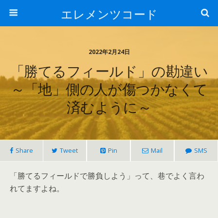
エレメンツコード
2022年2月24日
「勝てるフィールド」の勘違い
～「地」側の人が傷つかなくて
済むように～
Share
Tweet
Pin
Mail
SMS
「勝てるフィールドで勝負しよう」って、巷でよく言わ
れてますよね。