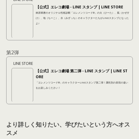
【公式】エレコ劇場 - LINE スタンプ | LINE STORE
林原琢磨のオリジナル性格診断「エレメンツコード®︎」の火（ひーた）、風（かぜす
け）、地（ちーこ）、水（みずっち）のキャラクターたちがLINEスタンプになった
よ♪
第2弾
LINE STORE
【公式】エレコ劇場 第二弾 - LINE スタンプ | LINE ST
ORE
「エレメンツコード®︎」のキャラクターLINEスタンプ第二弾！属性別の表現の違い
をお楽しみください！
より詳しく知りたい、学びたいという方へオス
スメ