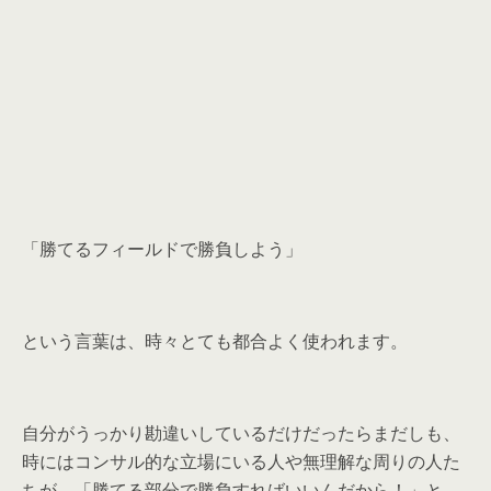
「勝てるフィールドで勝負しよう」
という言葉は、時々とても都合よく使われます。
自分がうっかり勘違いしているだけだったらまだしも、
時にはコンサル的な立場にいる人や無理解な周りの人た
ちが、「勝てる部分で勝負すればいいんだから！」と、