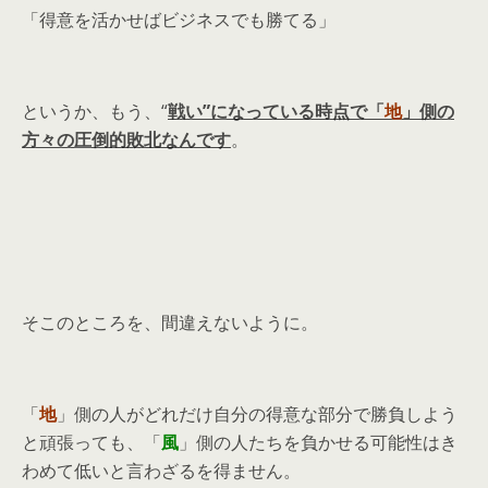
「得意を活かせばビジネスでも勝てる」
というか、もう、“
戦い”になっている時点で「
地
」側の
方々の圧倒的敗北なんです
。
そこのところを、間違えないように。
「
地
」側の人がどれだけ自分の得意な部分で勝負しよう
と頑張っても、「
風
」側の人たちを負かせる可能性はき
わめて低いと言わざるを得ません。