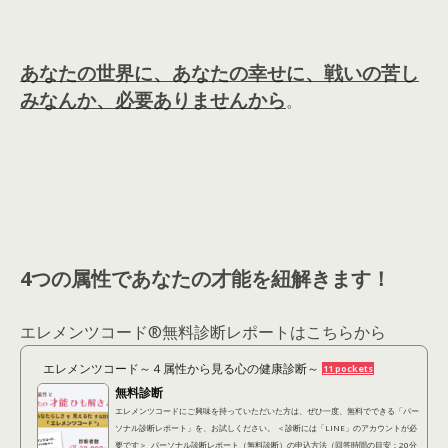
あなたの世界に、あなたの幸せに、戦いの苦し
みなんか、必要ありませんから
。
4つの属性であなたの才能を紐解きます！
エレメンツコード®︎無料診断レポートはこちらから
エレメンツコード～４属性から見る心の健康診断～
11 pockets
無料診断
エレメンツコードにご興味を持っていただいた方は、ぜひ一度、無料でできる「パー
ソナル診断レポート」を、お試しください。 ＜診断には「LINE」のアカウントが必
要です＞ パーソナル診断レポート（無料診断）の申込方法（回答時間の目安：20分