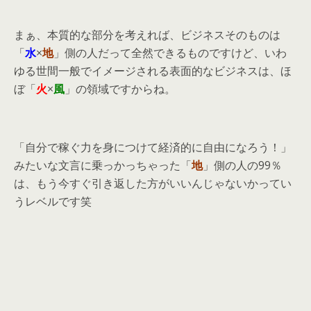
まぁ、本質的な部分を考えれば、ビジネスそのものは
「
水
×
地
」側の人だって全然できるものですけど、いわ
ゆる世間一般でイメージされる表面的なビジネスは、ほ
ぼ「
火
×
風
」の領域ですからね。
「自分で稼ぐ力を身につけて経済的に自由になろう！」
みたいな文言に乗っかっちゃった「
地
」側の人の99％
は、もう今すぐ引き返した方がいいんじゃないかってい
うレベルです笑