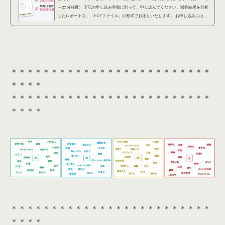
～25分程度） 下記の申し込み手順に則って、申し込んでください。回答結果を分析
したレポートを、「PDFファイル」の形式でお送りいたします。 お申し込みには、
「LINEアカウント」が必要となります。 ①下記診断アンケートに回答する(約20分)
以下の「診...
＊＊＊＊＊＊＊＊＊＊＊＊＊＊＊＊＊＊＊＊＊＊＊＊＊
＊＊＊＊
＊＊＊＊＊＊＊＊＊＊＊＊＊＊＊＊＊＊＊＊＊＊＊＊＊
＊＊＊＊
＊＊＊＊＊＊＊＊＊＊＊＊＊＊＊＊＊＊＊＊＊＊＊＊＊
＊＊＊＊