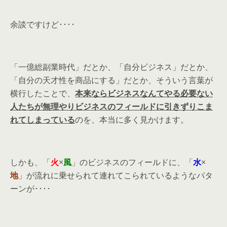
余談ですけど････
「一億総副業時代」だとか、「自分ビジネス」だとか、
「自分の天才性を商品にする」だとか、そういう言葉が
横行したことで、
本来ならビジネスなんてやる必要ない
人たちが無理やりビジネスのフィールドに引きずりこま
れてしまっている
のを、本当に多く見かけます。
しかも、「
火
×
風
」のビジネスのフィールドに、「
水
×
地
」が流れに乗せられて連れてこられているようなパタ
ーンが････