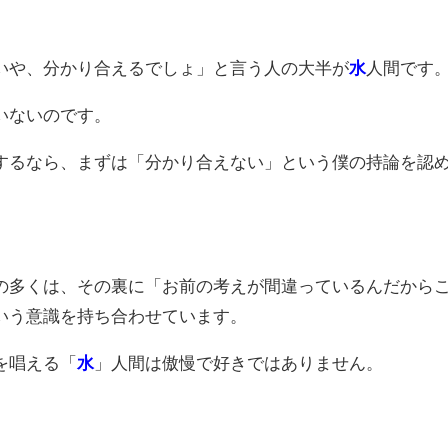
いや、分かり合えるでしょ」と言う人の大半が
水
人間です
いないのです。
するなら、まずは「分かり合えない」という僕の持論を認
の多くは、その裏に「お前の考えが間違っているんだから
いう意識を持ち合わせています。
を唱える「
水
」人間は傲慢で好きではありません。