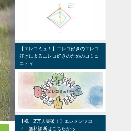
【エレコミュ！】エレコ好きのエレコ
好きによるエレコ好きのためのコミュ
ニティ
【祝！2万人突破！】エレメンツコー
ド®︎無料診断はこちらから