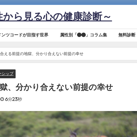
性から見る心の健康診断～
メンツコードが目指す世界
属性別「●●」コラム集
無料診断
合える前提の地獄、分かり合えない前提の幸せ
ーシップ
獄、分かり合えない前提の幸せ
6分23秒