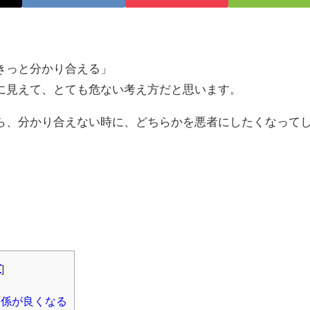
きっと分かり合える」
に見えて、とても危ない考え方だと思います。
ら、分かり合えない時に、どちらかを悪者にしたくなって
e
]
関係が良くなる