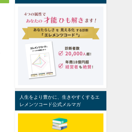
し
人生をより豊かに、生きやすくするエ
レメンツコード公式メルマガ