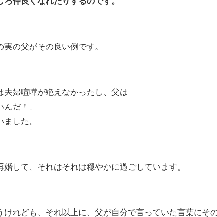
しろ仲良くなれたりするのです。
の実の父がその良い例です。
は夫婦喧嘩が絶えなかったし、父は
いんだ！」
いました。
再婚して、それはそれは穏やかに過ごしています。
うけれども、それ以上に、父が自分で言っていた言葉にそ