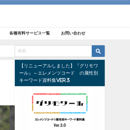
各種有料サービス一覧
お問い合わせ
【リニューアルしました】『グリモワ
ール』～エレメンツコード®の属性別
キーワード資料集Ver.3