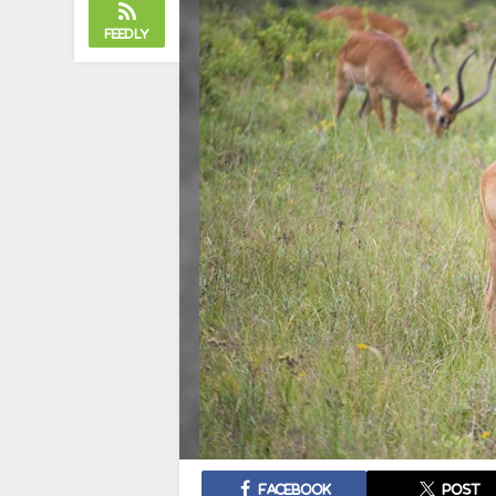
Feedly
Facebook
post