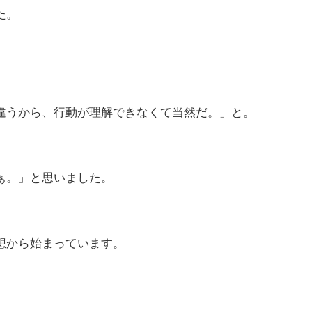
た。
違うから、行動が理解できなくて当然だ。」と。
ぁ。」と思いました。
想から始まっています。