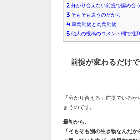
2
分かり合えない前提で認め合
3
そもそも違うのだから
4
草食動物と肉食動物
5
他人の投稿のコメント欄で批
前提が変わるだけで
「分かり合える」前提でいるか
まうのです。
最初から、
「そもそも別の生き物なんだか