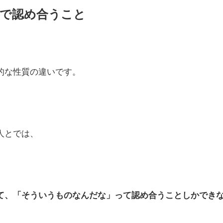
で認め合うこと
的な性質の違いです。
人とでは、
て、「そういうものなんだな」って認め合うことしかでき