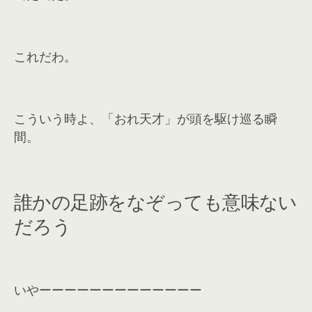
これだわ。
こういう時よ、「おれ天才」が頭を駆け巡る瞬
間。
誰かの足跡をなぞっても意味ない
だろう
いやーーーーーーーーーーーーー