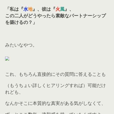
「私は『
水
地
』、彼は『
火
風
』、
この二人がどうやったら素敵なパートナーシップ
を築けるの？」
みたいなやつ。
これ、もちろん直接的にその質問に答えることも
（もうちょい詳しくヒアリングすれば）可能だけ
れども、
なんかそこに本質的な真実がある気がしなくて、