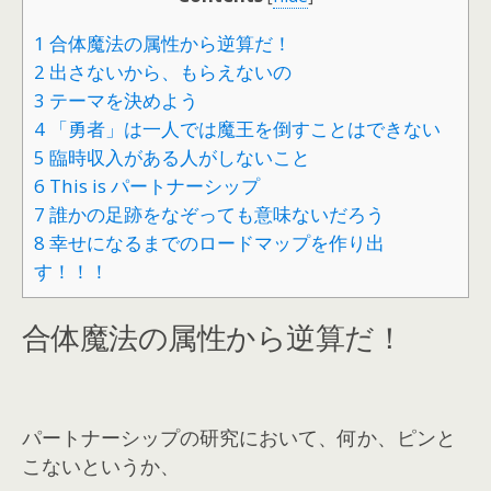
1
合体魔法の属性から逆算だ！
2
出さないから、もらえないの
3
テーマを決めよう
4
「勇者」は一人では魔王を倒すことはできない
5
臨時収入がある人がしないこと
6
This is パートナーシップ
7
誰かの足跡をなぞっても意味ないだろう
8
幸せになるまでのロードマップを作り出
す！！！
合体魔法の属性から逆算だ！
パートナーシップの研究において、何か、ピンと
こないというか、