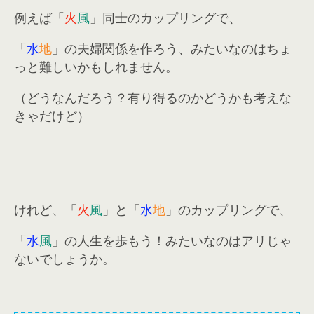
例えば「
火
風
」同士のカップリングで、
「
水
地
」の夫婦関係を作ろう、みたいなのはちょ
っと難しいかもしれません。
（どうなんだろう？有り得るのかどうかも考えな
きゃだけど）
けれど、「
火
風
」と「
水
地
」のカップリングで、
「
水
風
」の人生を歩もう！みたいなのはアリじゃ
ないでしょうか。