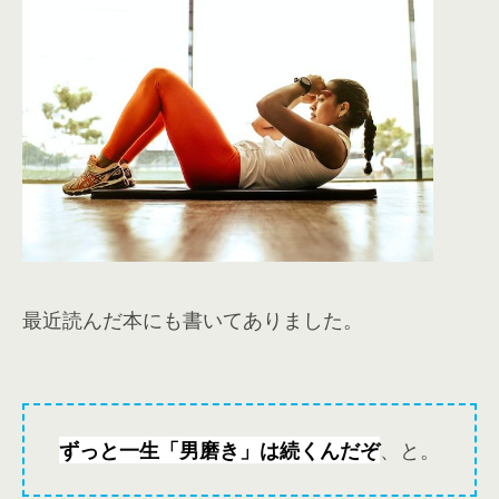
最近読んだ本にも書いてありました。
ずっと一生「男磨き」は続くんだぞ
、と。