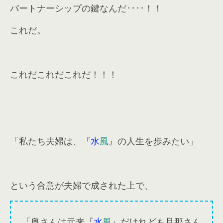
パートナーシップの鍵なんだ････！！
これだ。
これだこれだこれだ！！！
「私たち夫婦は、『
水
風
』の人生を歩みたい」
という合意が夫婦で成された上で、
「奥さんは元来『
水
風
』だけれども旦那さん