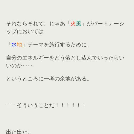
それならそれで、じゃあ「
火
風
」がパートナーシ
ップにおいては
「
水
地
」テーマを施行するために、
自分のエネルギーをどう落とし込んでいったらい
いのか････
というところに一考の余地がある。
････そういうことだ！！！！！！
出た出た。