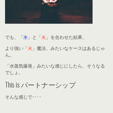
でも、「
水
」と「
火
」を合わせた結果、
より強い「
火
」魔法、みたいなケースはあるじゃ
ん。
「水蒸気爆発」みたいな感じにしたら、そうなる
でしょ。
This is
パートナーシップ
そんな感じで････