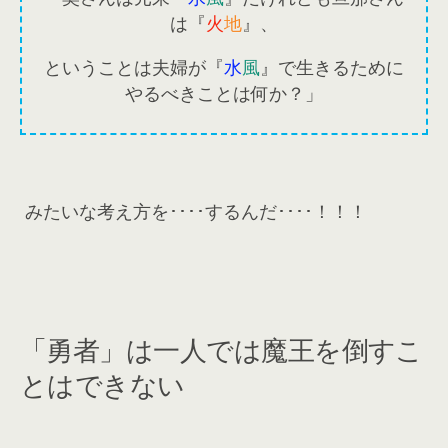
は『
火
地
』、
ということは夫婦が『
水
風
』で生きるために
やるべきことは何か？」
みたいな考え方を････するんだ････！！！
「勇者」は一人では魔王を倒すこ
とはできない