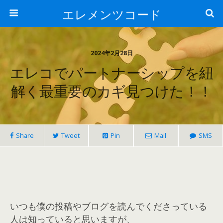
エレメンツコード
2024年2月28日
エレコでパートナーシップを紐
解く最重要のカギ見つけた！！
Share
Tweet
Pin
Mail
SMS
いつも僕の投稿やブログを読んでくださっている
人は知っていると思いますが、