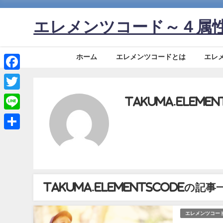
エレメンツコード～４属
ホーム
エレメンツコードとは
エレ
Facebook
Twitter
takuma.elemen
Line
共
有
takuma.elementscodeの記事
エレメンツコー