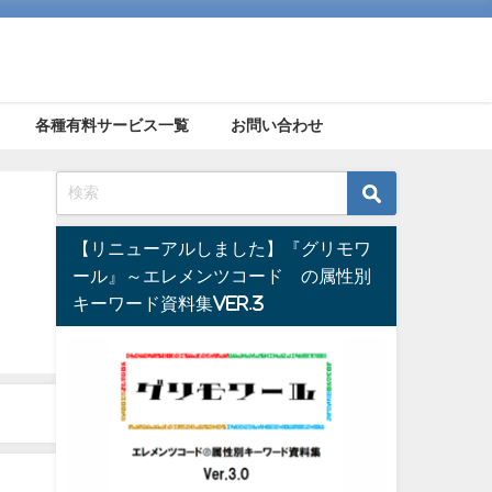
各種有料サービス一覧
お問い合わせ
【リニューアルしました】『グリモワ
ール』～エレメンツコード®の属性別
キーワード資料集Ver.3