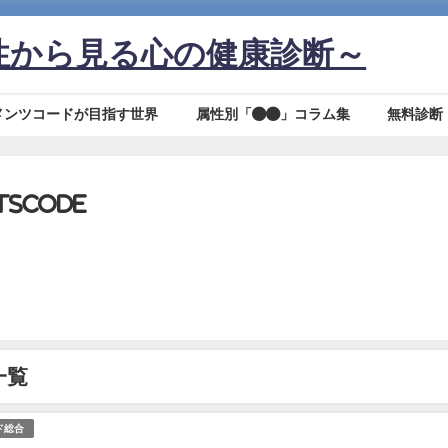
性から見る心の健康診断～
メンツコードが目指す世界
属性別「●●」コラム集
無料診断
tscode
一覧
ド総合