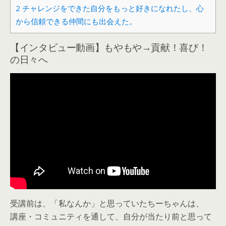
2
チャレンジをできた自分をもっと好きになれたし、心
から信頼できる仲間にも出会えた。
【インタビュー動画】もやもや→貢献！喜び！
の日々へ
受講前は、「私なんか」と思っていたちーちゃんは、
講座・コミュニティを通して、自分が当たり前と思って