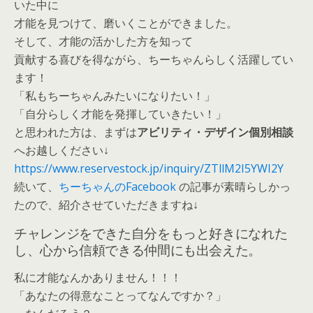
いた中に
才能を見つけて、磨いくことができました。
そして、才能の活かした方を知って
貢献する喜びを得ながら、ちーちゃんらしく活躍してい
ます！
「私もちーちゃんみたいになりたい！」
「自分らしく才能を発揮していきたい！」
と思われた方は、まずは
アビリティ・デザイン個別相談
へお越しください↓
https://www.reservestock.jp/inquiry/ZTllM2I5YWI2Y
続いて、
ちーちゃんのFacebook
の記事が素晴らしかっ
たので、紹介させていただきますね↓
チャレンジをできた自分をもっと好きになれた
し、心から信頼できる仲間にも出会えた。
私に才能なんかありません！！！
「あなたの得意なことってなんですか？」