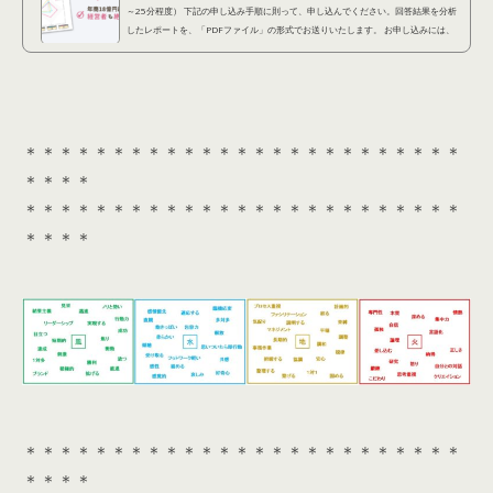
～25分程度） 下記の申し込み手順に則って、申し込んでください。回答結果を分析
したレポートを、「PDFファイル」の形式でお送りいたします。 お申し込みには、
「LINEアカウント」が必要となります。 ①下記診断アンケートに回答する(約20分)
以下の「診...
＊＊＊＊＊＊＊＊＊＊＊＊＊＊＊＊＊＊＊＊＊＊＊＊＊
＊＊＊＊
＊＊＊＊＊＊＊＊＊＊＊＊＊＊＊＊＊＊＊＊＊＊＊＊＊
＊＊＊＊
＊＊＊＊＊＊＊＊＊＊＊＊＊＊＊＊＊＊＊＊＊＊＊＊＊
＊＊＊＊