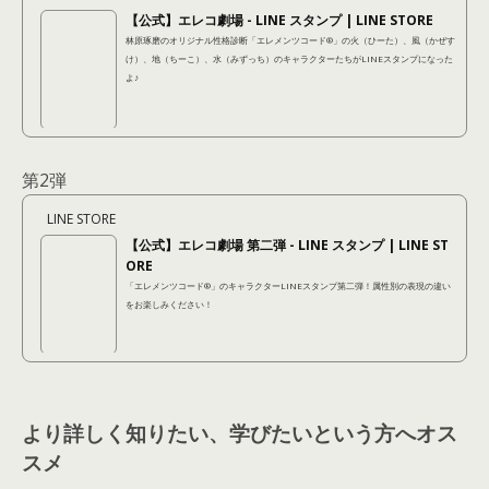
【公式】エレコ劇場 - LINE スタンプ | LINE STORE
林原琢磨のオリジナル性格診断「エレメンツコード®︎」の火（ひーた）、風（かぜす
け）、地（ちーこ）、水（みずっち）のキャラクターたちがLINEスタンプになった
よ♪
第2弾
LINE STORE
【公式】エレコ劇場 第二弾 - LINE スタンプ | LINE ST
ORE
「エレメンツコード®︎」のキャラクターLINEスタンプ第二弾！属性別の表現の違い
をお楽しみください！
より詳しく知りたい、学びたいという方へオス
スメ