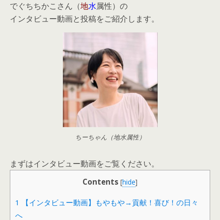
でぐちちかこさん（
地
水
属性）の
インタビュー動画と投稿をご紹介します。
ちーちゃん（地水属性）
まずはインタビュー動画をご覧ください。
Contents
[
hide
]
1
【インタビュー動画】もやもや→貢献！喜び！の日々
へ