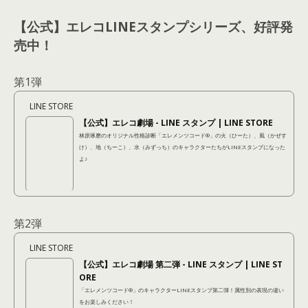
【公式】エレコLINEスタンプシリーズ、好評発
売中！
第1弾
LINE STORE
【公式】エレコ劇場 - LINE スタンプ | LINE STORE
林原琢磨のオリジナル性格診断「エレメンツコード®︎」の火（ひーた）、風（かぜす
け）、地（ちーこ）、水（みずっち）のキャラクターたちがLINEスタンプになった
よ♪
第2弾
LINE STORE
【公式】エレコ劇場 第二弾 - LINE スタンプ | LINE ST
ORE
「エレメンツコード®︎」のキャラクターLINEスタンプ第二弾！属性別の表現の違い
をお楽しみください！