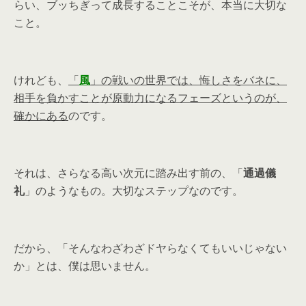
らい、ブッちぎって成長することこそが、本当に大切な
こと。
けれども、
「
風
」の戦いの世界では、悔しさをバネに、
相手を負かすことが原動力になるフェーズというのが、
確かにある
のです。
それは、さらなる高い次元に踏み出す前の、「
通過儀
礼
」のようなもの。大切なステップなのです。
だから、「そんなわざわざドヤらなくてもいいじゃない
か」とは、僕は思いません。