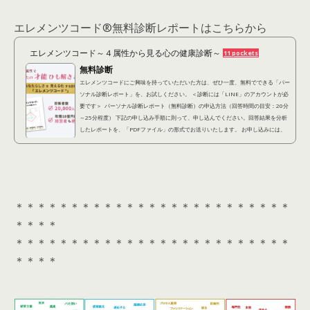
エレメンツコード®︎無料診断レポートはこちらから
エレメンツコード～４属性から見る心の健康診断～
11 pockets
無料診断
エレメンツコードにご興味を持っていただいた方は、ぜひ一度、無料でできる「パー
ソナル診断レポート」を、お試しください。 ＜診断には「LINE」のアカウントが必
要です＞ パーソナル診断レポート（無料診断）の申込方法（回答時間の目安：20分
～25分程度） 下記の申し込み手順に則って、申し込んでください。回答結果を分析
したレポートを、「PDFファイル」の形式でお送りいたします。 お申し込みには、
「LINEアカウント」が必要となります。 ①下記診断アンケートに回答する(約20分)
以下の「診...
＊＊＊＊＊＊＊＊＊＊＊＊＊＊＊＊＊＊＊＊＊＊＊＊＊
＊＊＊＊
＊＊＊＊＊＊＊＊＊＊＊＊＊＊＊＊＊＊＊＊＊＊＊＊＊
＊＊＊＊