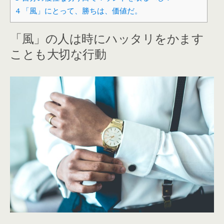
4
「風」にとって、勝ちは、価値だ。
「風」の人は時にハッタリをかます
ことも大切な行動ㅤ