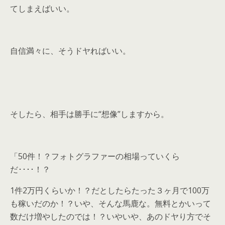
てしまえばいい。
自信満々に、そうドヤればいい。
そしたら、相手は勝手に“想像”しますから。
「50件！？フォトグラファーの相場っていくら
だ････！？
1件2万円くらいか！？だとしたらたった３ヶ月で100万
も稼いだのか！？いや、そんな馬鹿な。無料とかいって
数だけ増やしたのでは！？いやいや、あのドヤり方でそ