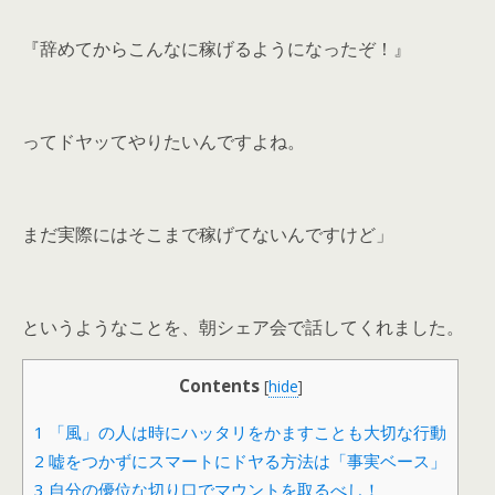
『辞めてからこんなに稼げるようになったぞ！』
ってドヤッてやりたいんですよね。
まだ実際にはそこまで稼げてないんですけど」
というようなことを、朝シェア会で話してくれました。
Contents
[
hide
]
1
「風」の人は時にハッタリをかますことも大切な行動ㅤ
2
嘘をつかずにスマートにドヤる方法は「事実ベース」ㅤ
3
自分の優位な切り口でマウントを取るべし！ㅤ