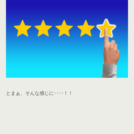
とまぁ、そんな感じに････！！