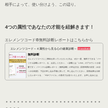
相手によって、使い分けよう、この辺り。
4つの属性であなたの才能を紐解きます！
エレメンツコード®︎無料診断レポートはこちらから
エレメンツコード～４属性から見る心の健康診断～
11 pockets
無料診断
エレメンツコードにご興味を持っていただいた方は、ぜひ一度、無料でできる「パー
ソナル診断レポート」を、お試しください。 ＜診断には「LINE」のアカウントが必
要です＞ パーソナル診断レポート（無料診断）の申込方法（回答時間の目安：20分
～25分程度） 下記の申し込み手順に則って、申し込んでください。回答結果を分析
したレポートを、「PDFファイル」の形式でお送りいたします。 お申し込みには、
「LINEアカウント」が必要となります。 ①下記診断アンケートに回答する(約20分)
以下の「診...
＊＊＊＊＊＊＊＊＊＊＊＊＊＊＊＊＊＊＊＊＊＊＊＊＊