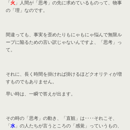
「
火
」人間が「思考」の先に求めているものって、物事
の「理」なのです。
間違っても、事実を歪めたりもにゃもにゃ悩んで無限ル
ープに陥るための言い訳じゃないんですよ、「思考」っ
て。
それに、長く時間を掛ければ掛けるほどクオリティが増
すものでもありません。
早い時は、一瞬で答えが出ます。
その時の「思考」の動き、「直観」は････それこそ、
「
水
」の人たちが言うところの「感覚」っていうもの、