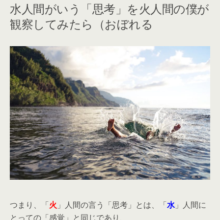
水人間がいう「思考」を火人間の僕が
観察してみたら（おぼれる
つまり、「
火
」人間の言う「思考」とは、「
水
」人間に
とっての「感覚」と同じであり、