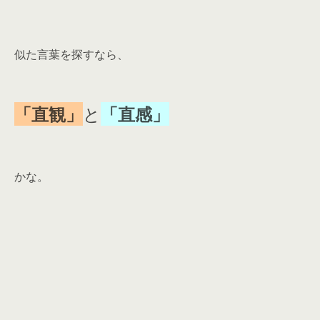
似た言葉を探すなら、
「直観」
と
「直感」
かな。