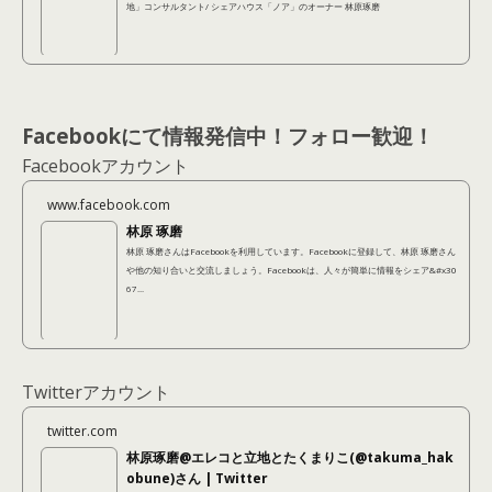
地」コンサルタント/ シェアハウス「ノア」のオーナー 林原琢磨
Facebookにて情報発信中！フォロー歓迎！
Facebookアカウント
www.facebook.com
林原 琢磨
林原 琢磨さんはFacebookを利用しています。Facebookに登録して、林原 琢磨さん
や他の知り合いと交流しましょう。Facebookは、人々が簡単に情報をシェア&#x30
67...
Twitterアカウント
twitter.com
林原琢磨@エレコと立地とたくまりこ(@takuma_hak
obune)さん | Twitter