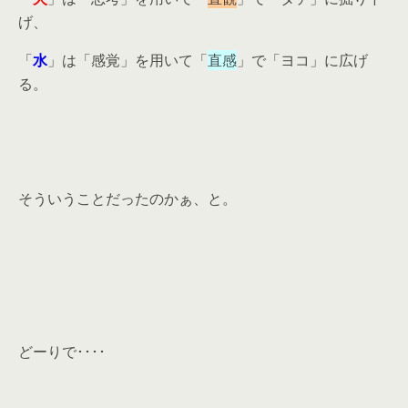
げ、
「
水
」は「感覚」を用いて「
直感
」で「ヨコ」に広げ
る。
そういうことだったのかぁ、と。
どーりで････