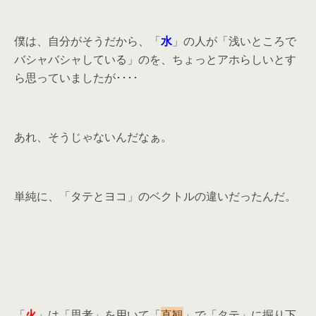
僕は、自分がそうだから、「
水
」の人が「浅いところで
バシャバシャしている」のを、ちょっとアホらしいとす
ら思っていましたが････
あれ、そうじゃないんだなぁ。
単純に、「タテとヨコ」のベクトルの違いだったんだ。
「
火
」は「思考」を用いて「
直観
」で「タテ」に掘り下