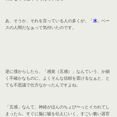
あ、そうか、それを言っている人の多くが、「
水
」ベー
スの人間だなぁって気付いたのです。
逆に僕からしたら、「感覚（五感）」なんていう、か細
く不確かなものに、よくそんな信頼を置けるなぁと、と
ても不思議で仕方なかったんですよね。
「五感」なんて、神経がほんのちょび〜っとイカれてし
まったら、すぐに脳に嘘を伝えにいく、すごい脆い器官