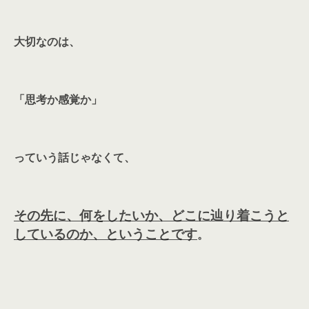
大切なのは、
「思考か感覚か」
っていう話じゃなくて、
その先に、何をしたいか、どこに辿り着こうと
しているのか、ということです
。