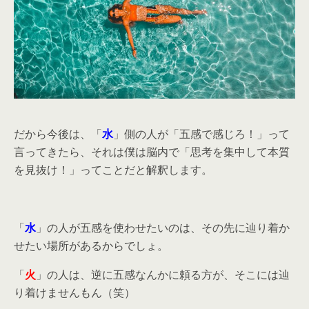
だから今後は、「
水
」側の人が「五感で感じろ！」って
言ってきたら、それは僕は脳内で「思考を集中して本質
を見抜け！」ってことだと解釈します。
「
水
」の人が五感を使わせたいのは、その先に辿り着か
せたい場所があるからでしょ。
「
火
」の人は、逆に五感なんかに頼る方が、そこには辿
り着けませんもん（笑）