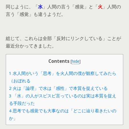
同じように、「
水
」人間の言う「感覚」と「
火
」人間の
言う「感覚」も違うようだ。
総じて、これらは全部「反対にリンクしている」ことが
最近分かってきました。
Contents
[
hide
]
1
水人間がいう「思考」を火人間の僕が観察してみたら
（おぼれる
2
火は「論理」で水は「感性」で本質を捉えている
3
「水」の人がスピスピ言っているのは実は本質を捉え
る手段だった
4
思考でも感覚でも大事なのは「どこに辿り着きたいの
か」