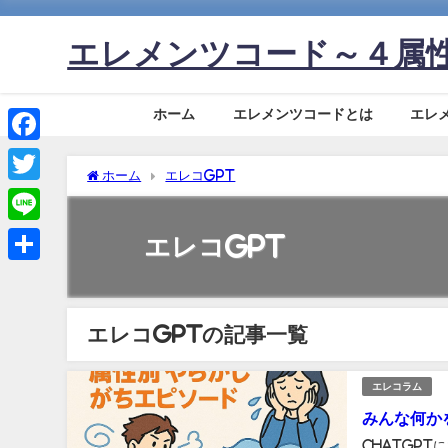
エレメンツコード～４属
ホーム
エレメンツコードとは
エレ
Facebook
ホーム
エレコGPT
Twitter
Line
エレコGPT
共
有
エレコGPTの記事一覧
エレコラム
みんな何か
ChatGPT