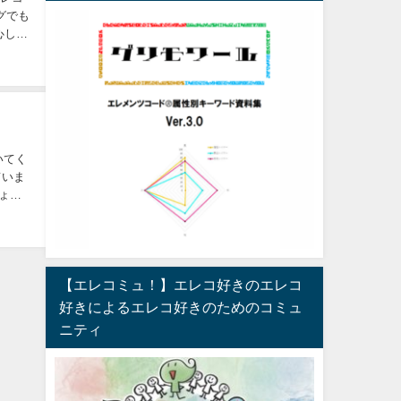
グでも
いてく
ていま
ちょう
【エレコミュ！】エレコ好きのエレコ
好きによるエレコ好きのためのコミュ
ニティ