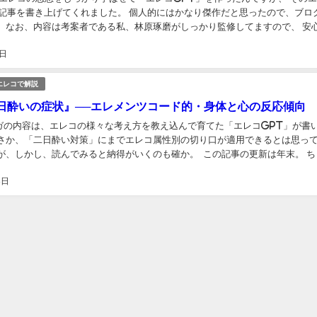
い記事を書き上げてくれました。 個人的にはかなり傑作だと思ったので、ブロ
安心して
お読みください。 「その失敗」、実はエレコ的...
4日
エレコで解説
日酔いの症状』──エレメンツコード的・身体と心の反応傾向
ガの内容は、エレコの様々な考え方を教え込んで育てた「エレコGPT」が書
まさか、「二日酔い対策」にまでエレコ属性別の切り口が適用できるとは思っ
が、しかし、読んでみると納得がいくのも確か。 ㅤ この記事の更新は年末。 
ズンですので、 お酒を飲む機会も多く...
5日