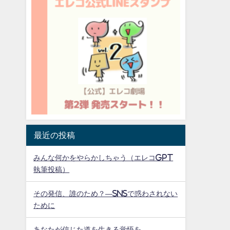
最近の投稿
みんな何かをやらかしちゃう（エレコGPT
執筆投稿）
その発信、誰のため？—SNSで惑わされない
ために
あなたが信じた道を生きる覚悟を