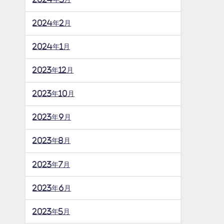
2024年2月
2024年1月
2023年12月
2023年10月
2023年9月
2023年8月
2023年7月
2023年6月
2023年5月